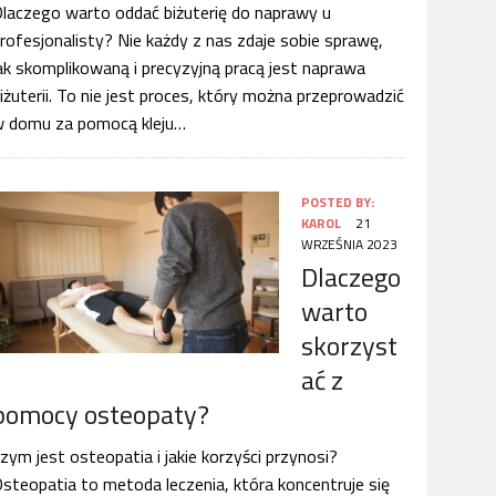
laczego warto oddać biżuterię do naprawy u
rofesjonalisty? Nie każdy z nas zdaje sobie sprawę,
ak skomplikowaną i precyzyjną pracą jest naprawa
iżuterii. To nie jest proces, który można przeprowadzić
 domu za pomocą kleju…
POSTED BY:
KAROL
21
WRZEŚNIA 2023
Dlaczego
warto
skorzyst
ać z
pomocy osteopaty?
zym jest osteopatia i jakie korzyści przynosi?
steopatia to metoda leczenia, która koncentruje się