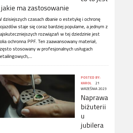
i jakie ma zastosowanie
 dzisiejszych czasach dbanie o estetykę i ochronę
ojazdów staje się coraz bardziej popularne, a jednym z
ajskuteczniejszych rozwiązań w tej dziedzinie jest
olia ochronna PPF. Ten zaawansowany materiał,
zęsto stosowany w profesjonalnych usługach
etailingowych,…
POSTED BY:
KAROL
21
WRZEŚNIA 2023
Naprawa
biżuterii
u
jubilera