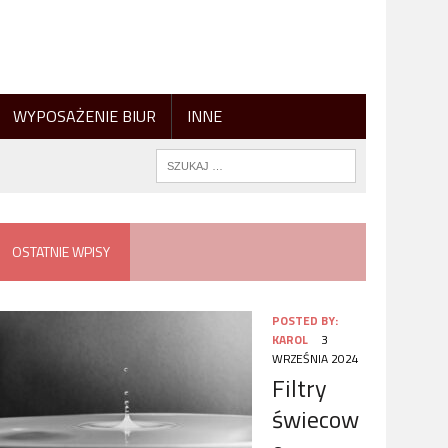
WYPOSAŻENIE BIUR
INNE
OSTATNIE WPISY
POSTED BY:
KAROL
3
WRZEŚNIA 2024
Filtry
świecow