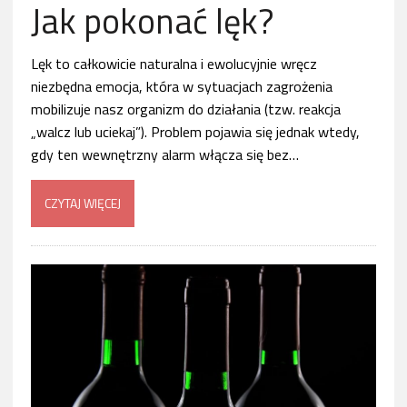
Jak pokonać lęk?
Lęk to całkowicie naturalna i ewolucyjnie wręcz
niezbędna emocja, która w sytuacjach zagrożenia
mobilizuje nasz organizm do działania (tzw. reakcja
„walcz lub uciekaj”). Problem pojawia się jednak wtedy,
gdy ten wewnętrzny alarm włącza się bez…
CZYTAJ WIĘCEJ