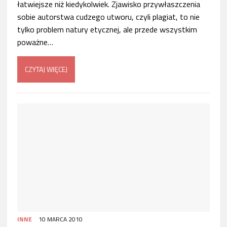
łatwiejsze niż kiedykolwiek. Zjawisko przywłaszczenia
sobie autorstwa cudzego utworu, czyli plagiat, to nie
tylko problem natury etycznej, ale przede wszystkim
poważne…
CZYTAJ WIĘCEJ
INNE
10 MARCA 2010