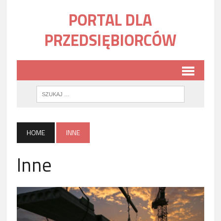
PORTAL DLA
PRZEDSIĘBIORCÓW
HOME
INNE
Inne