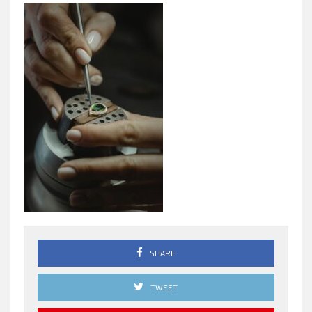
SHARE
TWEET