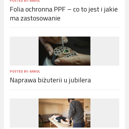
POSTED BY:
KAROL
Folia ochronna PPF – co to jest i jakie
ma zastosowanie
POSTED BY:
KAROL
Naprawa biżuterii u jubilera