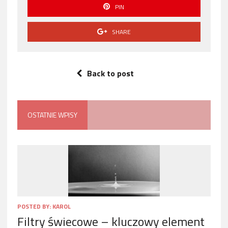
PIN
SHARE
Back to post
OSTATNIE WPISY
POSTED BY:
KAROL
Filtry świecowe – kluczowy element