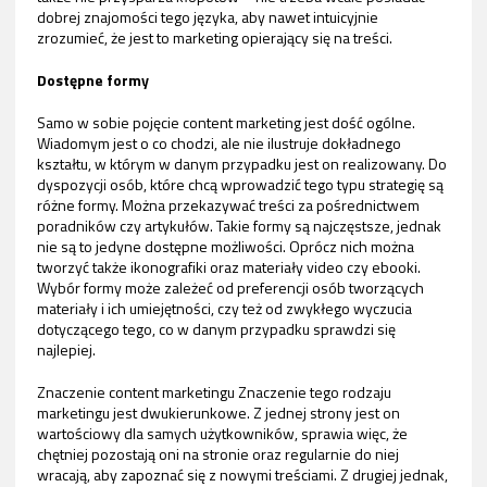
dobrej znajomości tego języka, aby nawet intuicyjnie
zrozumieć, że jest to marketing opierający się na treści.
Dostępne formy
Samo w sobie pojęcie content marketing jest dość ogólne.
Wiadomym jest o co chodzi, ale nie ilustruje dokładnego
kształtu, w którym w danym przypadku jest on realizowany. Do
dyspozycji osób, które chcą wprowadzić tego typu strategię są
różne formy. Można przekazywać treści za pośrednictwem
poradników czy artykułów. Takie formy są najczęstsze, jednak
nie są to jedyne dostępne możliwości. Oprócz nich można
tworzyć także ikonografiki oraz materiały video czy ebooki.
Wybór formy może zależeć od preferencji osób tworzących
materiały i ich umiejętności, czy też od zwykłego wyczucia
dotyczącego tego, co w danym przypadku sprawdzi się
najlepiej.
Znaczenie content marketingu Znaczenie tego rodzaju
marketingu jest dwukierunkowe. Z jednej strony jest on
wartościowy dla samych użytkowników, sprawia więc, że
chętniej pozostają oni na stronie oraz regularnie do niej
wracają, aby zapoznać się z nowymi treściami. Z drugiej jednak,