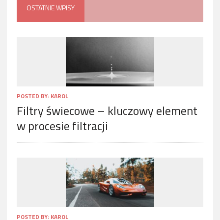
OSTATNIE WPISY
POSTED BY:
KAROL
Filtry świecowe – kluczowy element
w procesie filtracji
POSTED BY:
KAROL