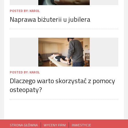
POSTED BY:
KAROL
Naprawa biżuterii u jubilera
POSTED BY:
KAROL
Dlaczego warto skorzystać z pomocy
osteopaty?
STRONA GŁÓWNA
WYCENY FIRM
INWESTYCJE