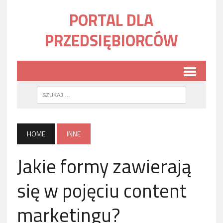
PORTAL DLA
PRZEDSIĘBIORCÓW
HOME
INNE
Jakie formy zawierają
się w pojęciu content
marketingu?