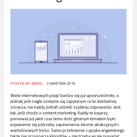
POSTED BY:
KAROL
3 KWIETNIA 2019
Wiele internetowych pojęć bardzo się już upowszechniło, a
jednak jeśli nagle zostanie się zapytanym co to dokładniej
oznacza, nie każdy potrafi udzielić szybkiej odpowiedzi. Jest
tak, jeśli chodzi o content marketing. Każdy to kojarzy,
ponieważ już jakiś czas temu dość głośnym tematem było
pojawienie się potrzeby zapewnienia stronie atrakcyjnych i
wartościowych treści. Samo przełożenie z języka angielskiego
także nie przysparza kłopotów – nie trzeba wcale posiadać