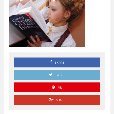
SHARE
TWEET
PIN
SHARE