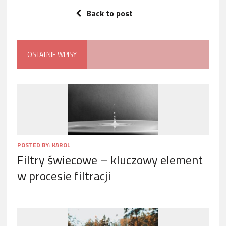
Back to post
OSTATNIE WPISY
POSTED BY:
KAROL
Filtry świecowe – kluczowy element
w procesie filtracji